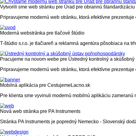
Vytvorili sme web stránku pre Úrad pre obrannú štandardizáciu
Pripravujeme modernú web stránku, ktorá efektívne prezentuj
Moderná webstránka pre tlačové štúdio
T-štúdio s.r.o. je tlačiareň a reklamná agentúra pôsobiaca na t
Pracujeme na novom webe pre Ústredný kontrolný a skúšobný
Pripravujeme modernú web stránku, ktorá efektívne prezentuje
Mobilná aplikácia pre CestujemeLacno.sk
Pre klienta sme vyvinuli modernú mobilnú aplikáciu zameranú
Nová web stránka pre PA Instruments
Stránka PA Instruments je popredný Nemecko - Slovenský dod