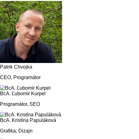
Patrik Chvojka
CEO, Programátor
BcA. Ľubomír Kurpel
Programátor, SEO
BcA. Kristína Papuláková
Grafika, Dizajn