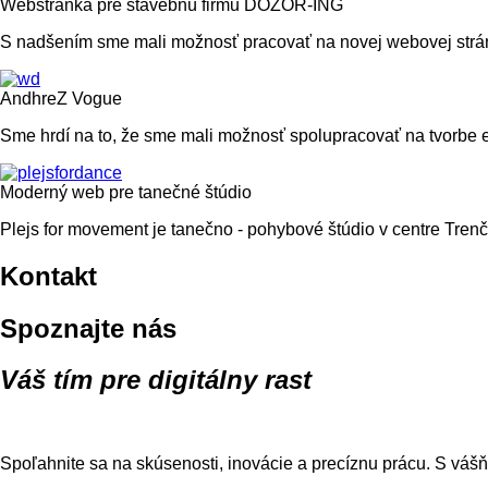
Webstránka pre stavebnú firmu DOZOR-ING
S nadšením sme mali možnosť pracovať na novej webovej str
AndhreZ Vogue
Sme hrdí na to, že sme mali možnosť spolupracovať na tvorbe
Moderný web pre tanečné štúdio
Plejs for movement je tanečno - pohybové štúdio v centre Tre
Kontakt
Spoznajte nás
Váš tím pre digitálny rast
Spoľahnite sa na skúsenosti, inovácie a precíznu prácu. S váš