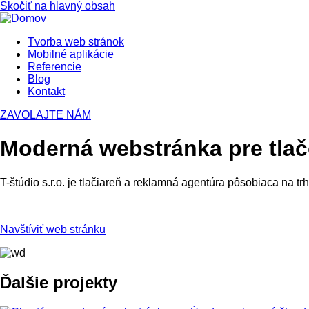
Skočiť na hlavný obsah
Tvorba web stránok
Mobilné aplikácie
Referencie
Blog
Kontakt
ZAVOLAJTE NÁM
Moderná webstránka pre tlač
T-štúdio s.r.o. je tlačiareň a reklamná agentúra pôsobiaca na tr
Navštíviť web stránku
Ďalšie projekty