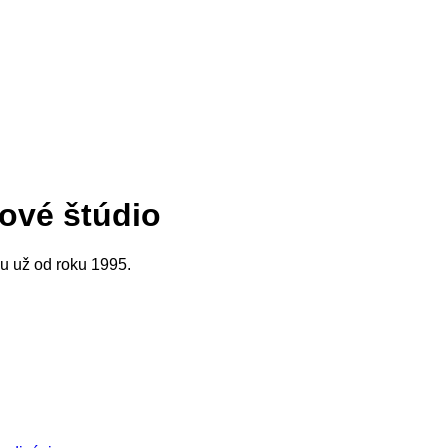
ové štúdio
hu už od roku 1995.